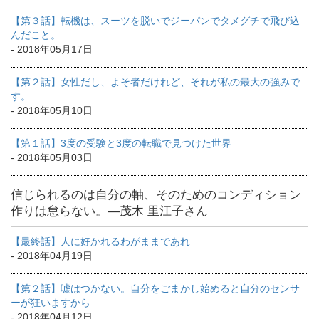
【第３話】転機は、スーツを脱いでジーパンでタメグチで飛び込
んだこと。
- 2018年05月17日
【第２話】女性だし、よそ者だけれど、それが私の最大の強みで
す。
- 2018年05月10日
【第１話】3度の受験と3度の転職で見つけた世界
- 2018年05月03日
信じられるのは自分の軸、そのためのコンディション
作りは怠らない。―茂木 里江子さん
【最終話】人に好かれるわがままであれ
- 2018年04月19日
【第２話】嘘はつかない。自分をごまかし始めると自分のセンサ
ーが狂いますから
- 2018年04月12日