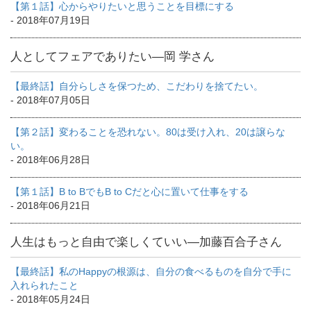
【第１話】心からやりたいと思うことを目標にする
- 2018年07月19日
人としてフェアでありたい―岡 学さん
【最終話】自分らしさを保つため、こだわりを捨てたい。
- 2018年07月05日
【第２話】変わることを恐れない。80は受け入れ、20は譲らな
い。
- 2018年06月28日
【第１話】B to BでもB to Cだと心に置いて仕事をする
- 2018年06月21日
人生はもっと自由で楽しくていい―加藤百合子さん
【最終話】私のHappyの根源は、自分の食べるものを自分で手に
入れられたこと
- 2018年05月24日