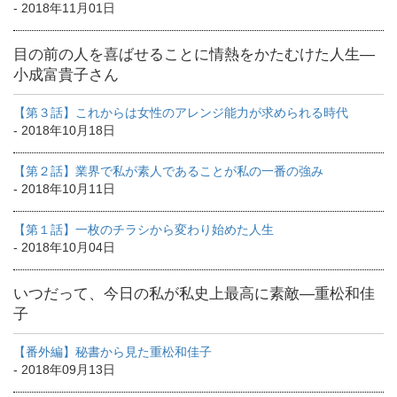
- 2018年11月01日
目の前の人を喜ばせることに情熱をかたむけた人生―
小成富貴子さん
【第３話】これからは女性のアレンジ能力が求められる時代
- 2018年10月18日
【第２話】業界で私が素人であることが私の一番の強み
- 2018年10月11日
【第１話】一枚のチラシから変わり始めた人生
- 2018年10月04日
いつだって、今日の私が私史上最高に素敵―重松和佳
子
【番外編】秘書から見た重松和佳子
- 2018年09月13日