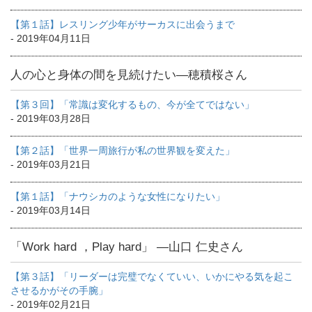
【第１話】レスリング少年がサーカスに出会うまで
- 2019年04月11日
人の心と身体の間を見続けたい―穂積桜さん
【第３回】「常識は変化するもの、今が全てではない」
- 2019年03月28日
【第２話】「世界一周旅行が私の世界観を変えた」
- 2019年03月21日
【第１話】「ナウシカのような女性になりたい」
- 2019年03月14日
「Work hard ，Play hard」 ―山口 仁史さん
【第３話】「リーダーは完璧でなくていい、いかにやる気を起こ
させるかがその手腕」
- 2019年02月21日