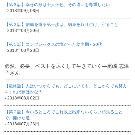
【第３話】幸せの形は十人十色、その違いを尊重したい
- 2018年09月06日
【第２話】信頼を得る第一歩は、約束を取り付け、守ること
- 2018年08月30日
【第１話】コンプレックスの塊だった幼少期～20代
- 2018年08月23日
必然、必要、ベストを尽くして生きていく―尾崎 志津
子さん
【最終話】人はいつからでも、どこにいても、どこからでも努力
をすれば夢はかなう
- 2018年08月02日
【第２話】今いるところでこれ以上出来ないくらい頑張ること
で、開けた道
- 2018年07月26日