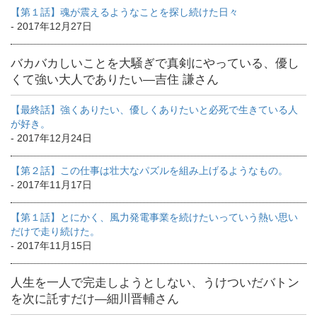
【第１話】魂が震えるようなことを探し続けた日々
- 2017年12月27日
バカバカしいことを大騒ぎで真剣にやっている、優し
くて強い大人でありたい―吉住 謙さん
【最終話】強くありたい、優しくありたいと必死で生きている人
が好き。
- 2017年12月24日
【第２話】この仕事は壮大なパズルを組み上げるようなもの。
- 2017年11月17日
【第１話】とにかく、風力発電事業を続けたいっていう熱い思い
だけで走り続けた。
- 2017年11月15日
人生を一人で完走しようとしない、うけついだバトン
を次に託すだけ―細川晋輔さん