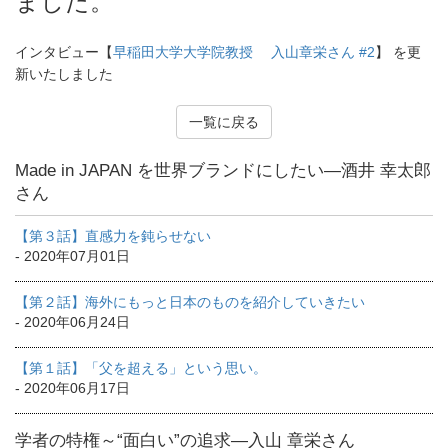
ました。
インタビュー【
早稲田大学大学院教授 入山章栄さん #2
】 を更
新いたしました
一覧に戻る
Made in JAPAN を世界ブランドにしたい―酒井 幸太郎
さん
【第３話】直感力を鈍らせない
- 2020年07月01日
【第２話】海外にもっと日本のものを紹介していきたい
- 2020年06月24日
【第１話】「父を超える」という思い。
- 2020年06月17日
学者の特権～“面白い”の追求―入山 章栄さん