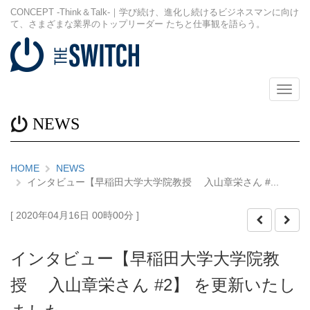
CONCEPT -Think＆Talk-｜学び続け、進化し続けるビジネスマンに向け
て、さまざまな業界のトップリーダー たちと仕事観を語らう。
メ
ニ
ュ
NEWS
ー
HOME
NEWS
インタビュー【早稲田大学大学院教授 入山章栄さん #...
[ 2020年04月16日 00時00分 ]
インタビュー【早稲田大学大学院教
授 入山章栄さん #2】 を更新いたし