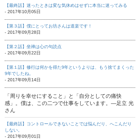
【最終話】迷ったときは変な気休めはせずに本当に迷ってみる
- 2017年10月05日
【第３話】僕にとってお坊さんは道楽です！
- 2017年09月28日
【第２話】坐禅は心の句読点
- 2017年09月22日
【第１話】修行は何かを得た9年というよりは、もう捨てまくった
9年でしたね。
- 2017年09月14日
「周りを幸せにすること」と「自分としての痛快
感」。僕は、この二つで仕事をしています。―足立 光
さん
【最終話】コントロールできないことでは悩んだり、へこんだり
しない。
- 2017年09月01日